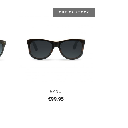
OUT OF STOCK
T
GANO
€
99,95