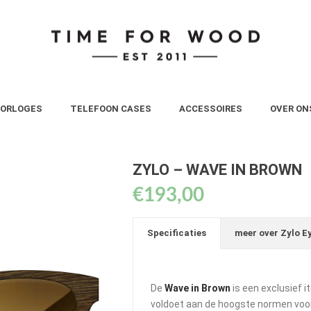
ORLOGES
TELEFOON CASES
ACCESSOIRES
OVER ON
ZYLO – WAVE IN BROWN
€
193,00
Specificaties
meer over Zylo E
De
Wave in Brown
is een exclusief 
voldoet aan de hoogste normen voor