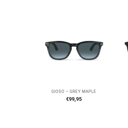
GIOSO – GREY MAPLE
€
99,95