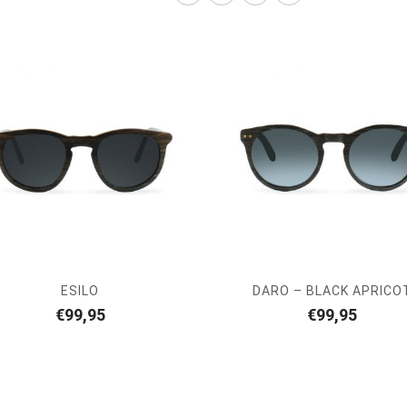
ESILO
DARO – BLACK APRICO
€
99,95
€
99,95