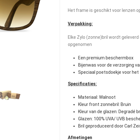
Het frame is geschikt voor lenzen o
Verpakking:
Elke Zylo (zonne)bril wordt gelever
opgenomen
Een premium beschermbox
Bijenwas voor de verzorging v
Speciaal poetsdoekje voor he
Specificaties:
Materiaal: Walnoot
Kleur front zonnebril: Bruin
Kleur van de glazen: Degradé b
Glazen: 100% UVA/ UVB besch
Bril geproduceerd door Carl Ze
Afmetingen