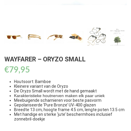
WAYFARER – ORYZO SMALL
€
79,95
Houtsoort: Bamboe
Kleinere variant van de Oryzo
De Oryzo Small wordt met de hand gemaakt
Karakteristieke houtnerven maken elk paar uniek
Meebuigende scharnieren voor beste pasvorm
Gepolariseerde ‘Pure Bronze’ UV-400 glazen
Breedte 13 cm, hoogte frame 4.5 cm, lengte poten 13.5 cm
Met handige en sterke ‘jute’ beschermhoes inclusief
zonnebril-doekje