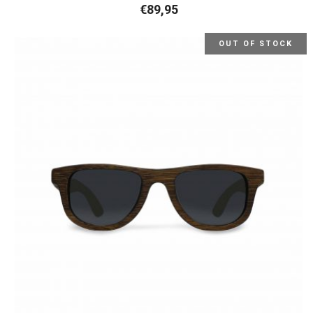
€
89,95
OUT OF STOCK